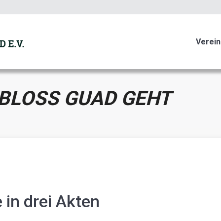
Mehr Informationen
Einverstanden
Verein
BLOSS GUAD GEHT
 in drei Akten