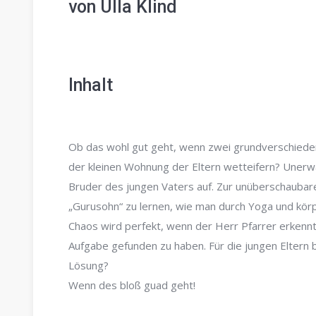
von Ulla Klind
Inhalt
Ob das wohl gut geht, wenn zwei grundverschiede
der kleinen Wohnung der Eltern wetteifern? Unerw
Bruder des jungen Vaters auf. Zur unüberschaubar
„Gurusohn“ zu lernen, wie man durch Yoga und kör
Chaos wird perfekt, wenn der Herr Pfarrer erkennt,
Aufgabe gefunden zu haben. Für die jungen Eltern b
Lösung?
Wenn des bloß guad geht!