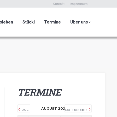
Kontakt
Impressum
sleben
Stückl
Termine
Über uns
TERMINE
AUGUST 2026
JULI
SEPTEMBER