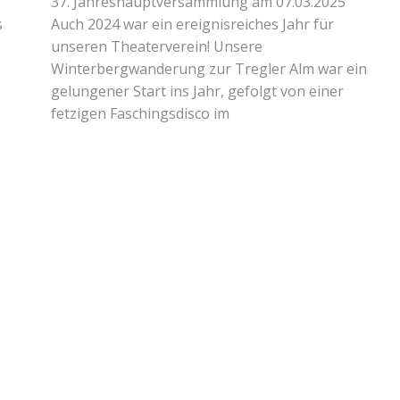
37. Jahreshauptversammlung am 07.03.2025
s
Auch 2024 war ein ereignisreiches Jahr für
unseren Theaterverein! Unsere
Winterbergwanderung zur Tregler Alm war ein
gelungener Start ins Jahr, gefolgt von einer
fetzigen Faschingsdisco im