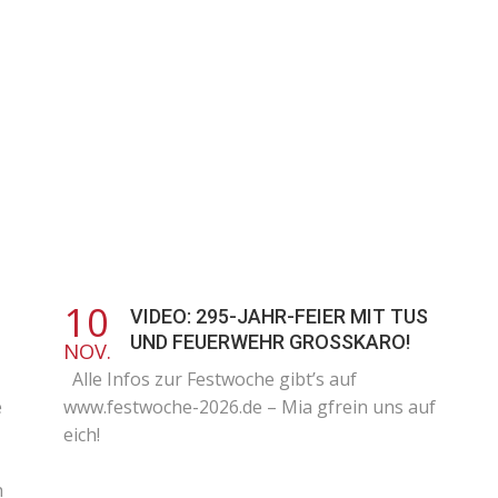
10
VIDEO: 295-JAHR-FEIER MIT TUS
UND FEUERWEHR GROSSKARO!
NOV.
Alle Infos zur Festwoche gibt’s auf
e
www.festwoche-2026.de – Mia gfrein uns auf
eich!
h