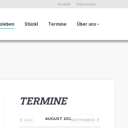
Kontakt
Impressum
sleben
Stückl
Termine
Über uns
TERMINE
AUGUST 2026
JULI
SEPTEMBER