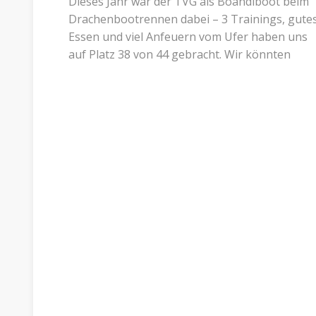
Dieses Jahr war der TVG als Boandlboot beim
Drachenbootrennen dabei – 3 Trainings, gute
Essen und viel Anfeuern vom Ufer haben uns
auf Platz 38 von 44 gebracht. Wir könnten