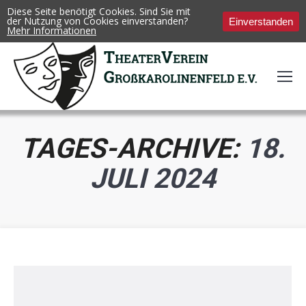
Diese Seite benötigt Cookies. Sind Sie mit
der Nutzung von Cookies einverstanden?
Einverstanden
Mehr Informationen
TAGES-ARCHIVE:
18.
JULI 2024