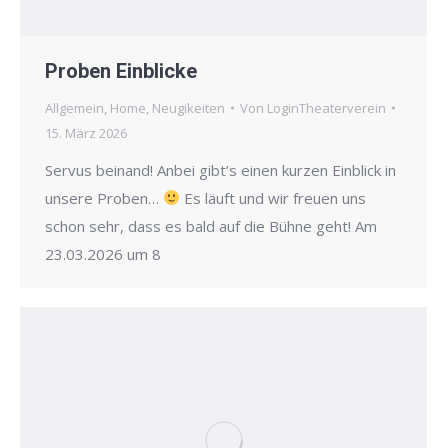
Proben Einblicke
Allgemein
,
Home
,
Neugikeiten
Von
LoginTheaterverein
15. März 2026
Servus beinand! Anbei gibt’s einen kurzen Einblick in
unsere Proben…
Es läuft und wir freuen uns
schon sehr, dass es bald auf die Bühne geht! Am
23.03.2026 um 8