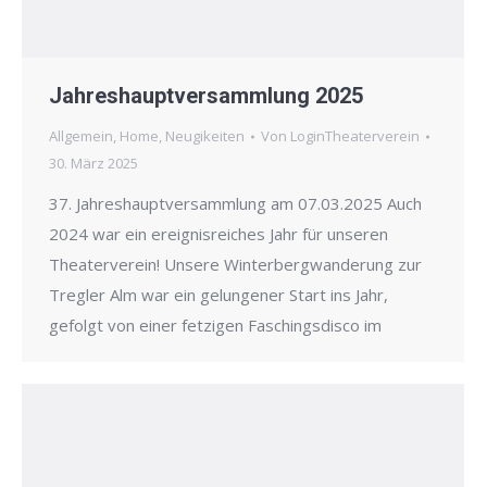
Jahreshauptversammlung 2025
Allgemein
,
Home
,
Neugikeiten
Von
LoginTheaterverein
30. März 2025
37. Jahreshauptversammlung am 07.03.2025 Auch
2024 war ein ereignisreiches Jahr für unseren
Theaterverein! Unsere Winterbergwanderung zur
Tregler Alm war ein gelungener Start ins Jahr,
gefolgt von einer fetzigen Faschingsdisco im