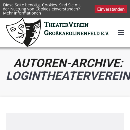
Diese Seite benötigt Cookies. Sind Sie mit
der Nutzung von Cookies einverstanden?
Einverstanden
Mehr Informationen
AUTOREN-ARCHIVE:
LOGINTHEATERVEREIN