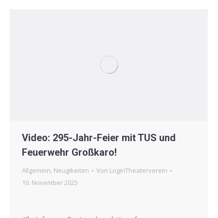
Video: 295-Jahr-Feier mit TUS und
Feuerwehr Großkaro!
Allgemein
,
Neugikeiten
Von
LoginTheaterverein
10. November 2025