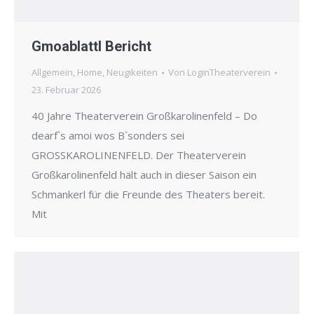
Gmoablattl Bericht
Allgemein
,
Home
,
Neugikeiten
Von
LoginTheaterverein
23. Februar 2026
40 Jahre Theaterverein Großkarolinenfeld – Do
dearf`s amoi wos B`sonders sei
GROSSKAROLINENFELD. Der Theaterverein
Großkarolinenfeld hält auch in dieser Saison ein
Schmankerl für die Freunde des Theaters bereit.
Mit