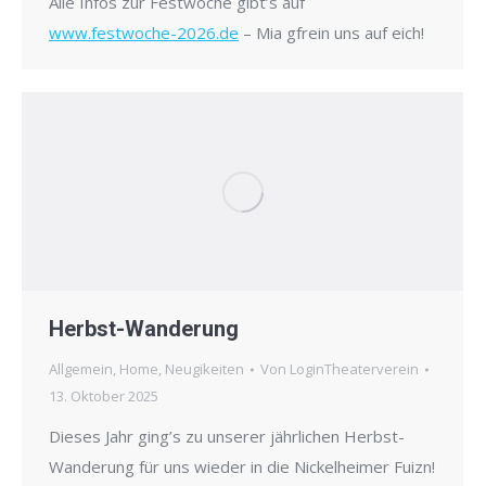
Alle Infos zur Festwoche gibt’s auf
www.festwoche-2026.de
– Mia gfrein uns auf eich!
Herbst-Wanderung
Allgemein
,
Home
,
Neugikeiten
Von
LoginTheaterverein
13. Oktober 2025
Dieses Jahr ging’s zu unserer jährlichen Herbst-
Wanderung für uns wieder in die Nickelheimer Fuizn!