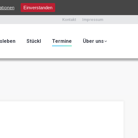
ationen
Einverstanden
Kontakt
Impressum
sleben
Stückl
Termine
Über uns