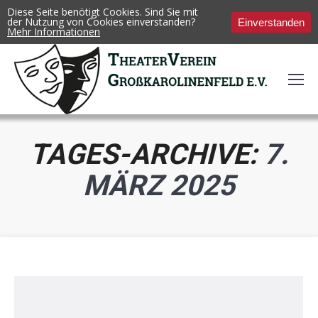
Diese Seite benötigt Cookies. Sind Sie mit
der Nutzung von Cookies einverstanden?
Einverstanden
Mehr Informationen
TAGES-ARCHIVE:
7.
MÄRZ 2025