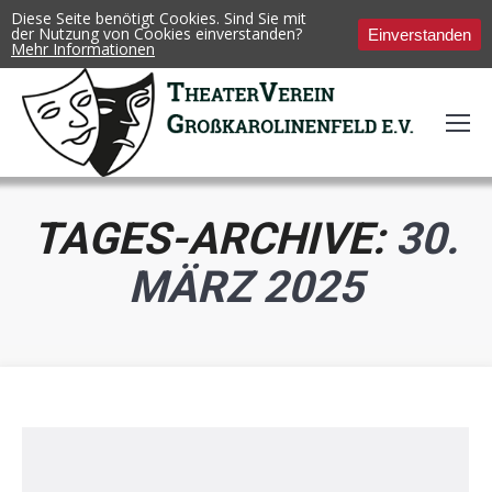
Diese Seite benötigt Cookies. Sind Sie mit
der Nutzung von Cookies einverstanden?
Einverstanden
Mehr Informationen
TAGES-ARCHIVE:
30.
MÄRZ 2025