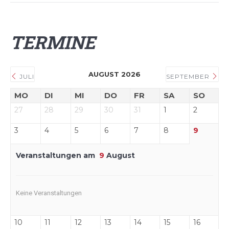
TERMINE
AUGUST 2026
JULI
SEPTEMBER
MO
DI
MI
DO
FR
SA
SO
27
28
29
30
31
1
2
3
4
5
6
7
8
9
Veranstaltungen am
9
August
Keine Veranstaltungen
10
11
12
13
14
15
16