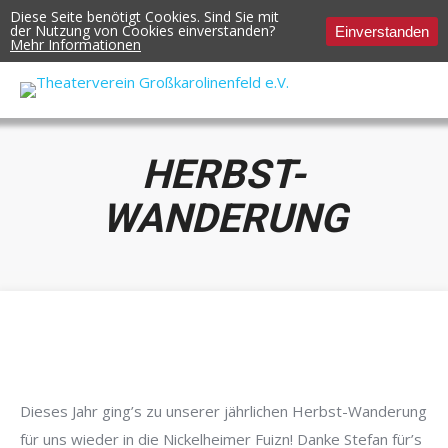
Diese Seite benötigt Cookies. Sind Sie mit
der Nutzung von Cookies einverstanden?
Einverstanden
Mehr Informationen
HERBST-
WANDERUNG
Dieses Jahr ging’s zu unserer jährlichen Herbst-Wanderung
für uns wieder in die Nickelheimer Fuizn! Danke Stefan für’s