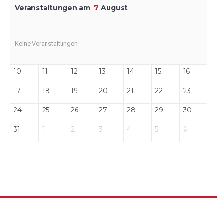
Veranstaltungen am
7
August
Keine Veranstaltungen
10
11
12
13
14
15
16
17
18
19
20
21
22
23
24
25
26
27
28
29
30
31
1
2
3
4
5
6
Copyright 2017 by Theaterverein Großkarolinenfeld e.V.