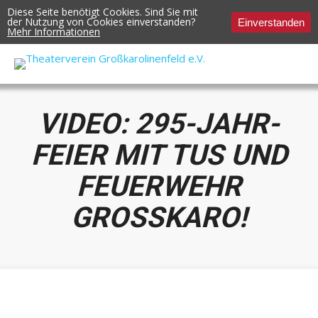
Diese Seite benötigt Cookies. Sind Sie mit
der Nutzung von Cookies einverstanden?
Einverstanden
Mehr Informationen
VIDEO: 295-JAHR-
FEIER MIT TUS UND
FEUERWEHR
GROSSKARO!