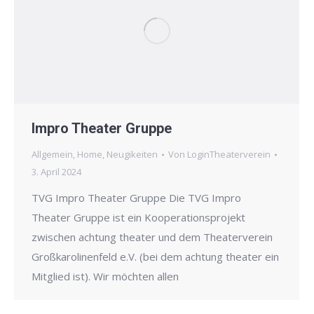
Impro Theater Gruppe
Allgemein
,
Home
,
Neugikeiten
Von
LoginTheaterverein
3. April 2024
TVG Impro Theater Gruppe Die TVG Impro
Theater Gruppe ist ein Kooperationsprojekt
zwischen achtung theater und dem Theaterverein
Großkarolinenfeld e.V. (bei dem achtung theater ein
Mitglied ist). Wir möchten allen