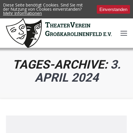
Diese Seite benötigt Cookies. Sind Sie mit
der Nutzung von Cookies einverstanden?
Einverstanden
Mehr Informationen
TAGES-ARCHIVE:
3.
APRIL 2024