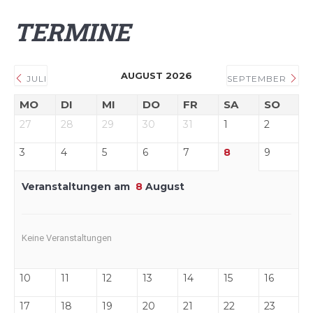
TERMINE
AUGUST 2026
JULI
SEPTEMBER
MO
DI
MI
DO
FR
SA
SO
27
28
29
30
31
1
2
3
4
5
6
7
8
9
Veranstaltungen am
8
August
Keine Veranstaltungen
10
11
12
13
14
15
16
17
18
19
20
21
22
23