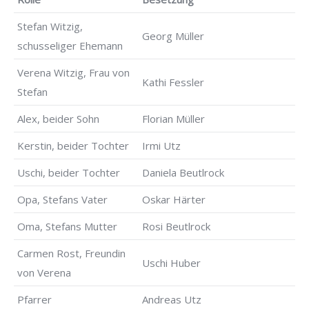
Stefan Witzig,
Georg Müller
schusseliger Ehemann
Verena Witzig, Frau von
Kathi Fessler
Stefan
Alex, beider Sohn
Florian Müller
Kerstin, beider Tochter
Irmi Utz
Uschi, beider Tochter
Daniela Beutlrock
Opa, Stefans Vater
Oskar Härter
Oma, Stefans Mutter
Rosi Beutlrock
Carmen Rost, Freundin
Uschi Huber
von Verena
Pfarrer
Andreas Utz