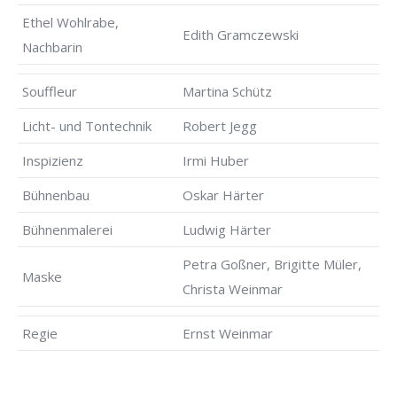
Ethel Wohlrabe,
Edith Gramczewski
Nachbarin
Souffleur
Martina Schütz
Licht- und Tontechnik
Robert Jegg
Inspizienz
Irmi Huber
Bühnenbau
Oskar Härter
Bühnenmalerei
Ludwig Härter
Petra Goßner, Brigitte Müler,
Maske
Christa Weinmar
Regie
Ernst Weinmar