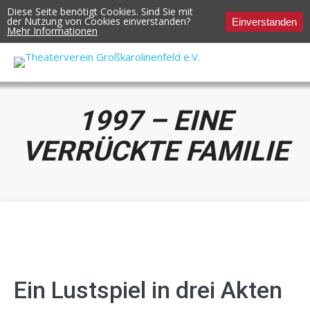
Diese Seite benötigt Cookies. Sind Sie mit
der Nutzung von Cookies einverstanden?
Einverstanden
Mehr Informationen
1997 – EINE
VERRÜCKTE FAMILIE
Ein Lustspiel in drei Akten