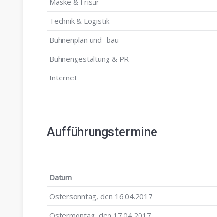
Maske & Frisur
Technik & Logistik
Bühnenplan und -bau
Bühnengestaltung & PR
Internet
Aufführungstermine
Datum
Ostersonntag, den 16.04.2017
Ostermontag, den 17.04.2017