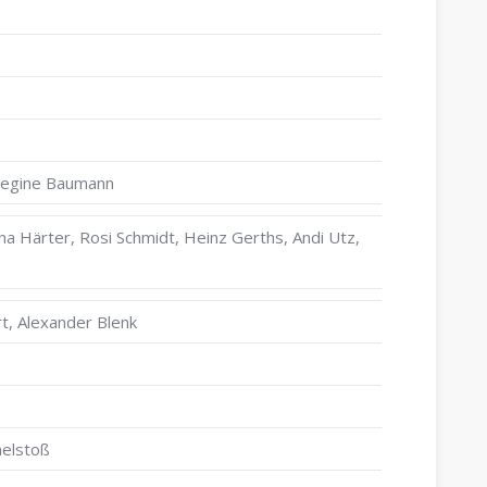
 Regine Baumann
a Härter, Rosi Schmidt, Heinz Gerths, Andi Utz,
t, Alexander Blenk
elstoß