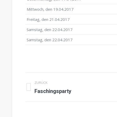
Mittwoch, den 19.04.2017
Freitag, den 21.04.2017
Samstag, den 22.04.2017
Samstag, den 22.04.2017
Kommentarnavigation
ZURÜCK
Faschingsparty
Vorheriger
Beitrag: