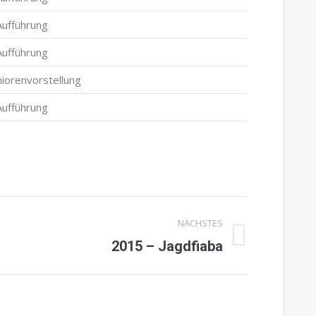
Aufführung
Aufführung
iorenvorstellung
Aufführung
NÄCHSTES
2015 – Jagdfiaba