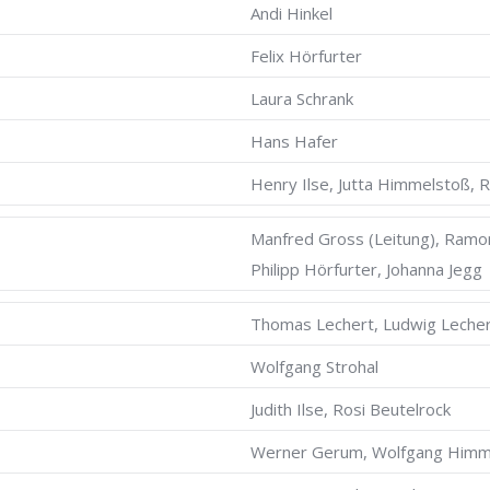
Andi Hinkel
Felix Hörfurter
Laura Schrank
Hans Hafer
Henry Ilse, Jutta Himmelstoß,
Manfred Gross (Leitung), Ramon
Philipp Hörfurter, Johanna Jegg
Thomas Lechert, Ludwig Lecher
Wolfgang Strohal
Judith Ilse, Rosi Beutelrock
Werner Gerum, Wolfgang Himm