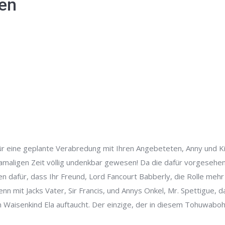
ten
für eine geplante Verabredung mit Ihren Angebeteten, Anny und 
maligen Zeit völlig undenkbar gewesen! Da die dafür vorgesehen
eiden dafür, dass Ihr Freund, Lord Fancourt Babberly, die Rolle me
nn mit Jacks Vater, Sir Francis, und Annys Onkel, Mr. Spettigue, da
 Waisenkind Ela auftaucht. Der einzige, der in diesem Tohuwabohu