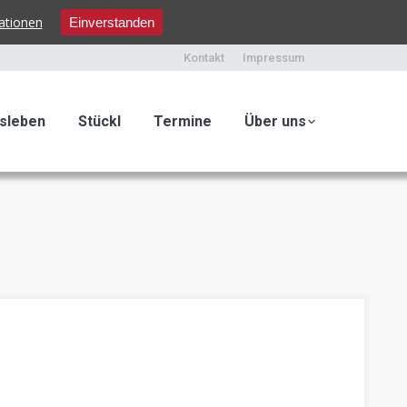
ationen
Einverstanden
Kontakt
Impressum
sleben
Stückl
Termine
Über uns