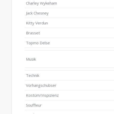
Charley Wykeham
Jack Chesney
Kitty Verdun
Brasset
Topmo Delse
Musik
Technik
Vorhangschubser
Kostüm/Inspizienz
Souffleur