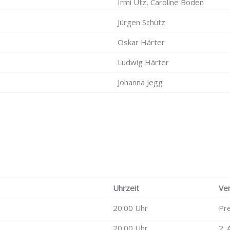
Irmi Utz, Caroline Boden
Jürgen Schütz
Oskar Härter
Ludwig Härter
Johanna Jegg
Uhrzeit
Ve
20:00 Uhr
Pr
20:00 Uhr
2. 