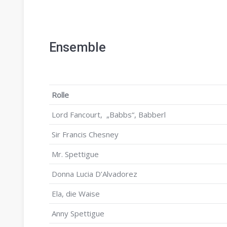
Ensemble
Rolle
Lord Fancourt, „Babbs“, Babberl
Sir Francis Chesney
Mr. Spettigue
Donna Lucia D’Alvadorez
Ela, die Waise
Anny Spettigue