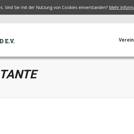
es. Sind Sie mit der Nutzung von Cookies einverstanden?
Mehr Inform
Verein
 TANTE