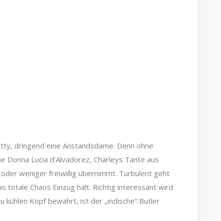
Kitty, dringend eine Anstandsdame. Denn ohne
e Donna Lucia d‘Alvadorez, Charleys Tante aus
hr oder weniger freiwillig übernimmt. Turbulent geht
s totale Chaos Einzug hält. Richtig interessant wird
 kühlen Kopf bewahrt, ist der „indische“ Butler