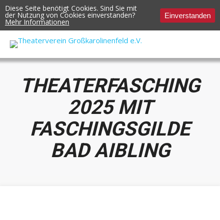
Diese Seite benötigt Cookies. Sind Sie mit
der Nutzung von Cookies einverstanden?
Einverstanden
Mehr Informationen
THEATERFASCHING
2025 MIT
FASCHINGSGILDE
BAD AIBLING