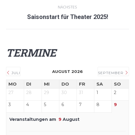
NÄCHSTES
Saisonstart für Theater 2025!
Nächster
Beitrag:
TERMINE
AUGUST 2026
JULI
SEPTEMBER
MO
DI
MI
DO
FR
SA
SO
27
28
29
30
31
1
2
3
4
5
6
7
8
9
Veranstaltungen am
9
August