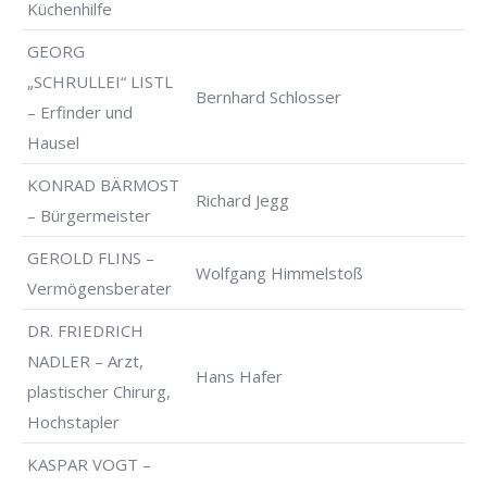
Küchenhilfe
GEORG
„SCHRULLEI“ LISTL
Bernhard Schlosser
– Erfinder und
Hausel
KONRAD BÄRMOST
Richard Jegg
– Bürgermeister
GEROLD FLINS –
Wolfgang Himmelstoß
Vermögensberater
DR. FRIEDRICH
NADLER – Arzt,
Hans Hafer
plastischer Chirurg,
Hochstapler
KASPAR VOGT –