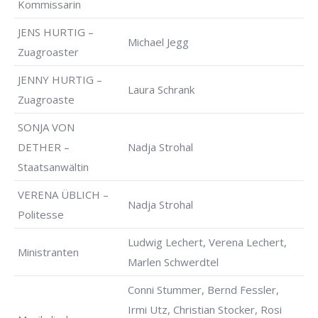
Kommissarin
JENS HURTIG –
Michael Jegg
Zuagroaster
JENNY HURTIG –
Laura Schrank
Zuagroaste
SONJA VON
DETHER –
Nadja Strohal
Staatsanwältin
VERENA ÜBLICH –
Nadja Strohal
Politesse
Ludwig Lechert, Verena Lechert,
Ministranten
Marlen Schwerdtel
Conni Stummer, Bernd Fessler,
Irmi Utz, Christian Stocker, Rosi