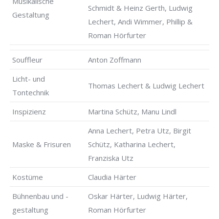
Musikalische
Schmidt & Heinz Gerth, Ludwig
Gestaltung
Lechert, Andi Wimmer, Phillip &
Roman Hörfurter
Souffleur
Anton Zoffmann
Licht- und
Thomas Lechert & Ludwig Lechert
Tontechnik
Inspizienz
Martina Schütz, Manu Lindl
Anna Lechert, Petra Utz, Birgit
Maske & Frisuren
Schütz, Katharina Lechert,
Franziska Utz
Kostüme
Claudia Härter
Bühnenbau und -
Oskar Härter, Ludwig Härter,
gestaltung
Roman Hörfurter