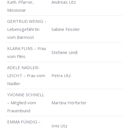
Kath. Pfarrer,
Andreas Utz
Missionar
GERTRUD WENIG –
Lebensgefährtin
Sabine Fessler
vom Bärmost
KLARA FLINS – Frau
Stefanie Lindl
vom Flins
ADELE NADLER-
LEICHT – Frau vom
Petra Utz
Nadler
YVONNE SCHNELL
– Mitglied vom
Martina Hörfurter
Frauenbund
EMMA FÜNDIG –
Irmi Utz