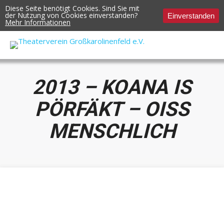
Diese Seite benötigt Cookies. Sind Sie mit
der Nutzung von Cookies einverstanden?
Einverstanden
Mehr Informationen
2013 – KOANA IS
PÖRFÄKT – OISS
MENSCHLICH