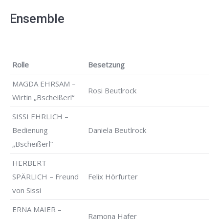
Ensemble
Rolle
Besetzung
MAGDA EHRSAM –
Rosi Beutlrock
Wirtin „Bscheißerl“
SISSI EHRLICH –
Bedienung
Daniela Beutlrock
„Bscheißerl“
HERBERT
SPÄRLICH – Freund
Felix Hörfurter
von Sissi
ERNA MAIER –
Ramona Hafer