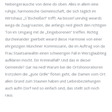
Nebengeräusche von dene do oben. Alles in allem eine
ruhige, harmonische Gemeinschaft, die sich täglich im
Wirtshaus „S`Bscheißerl“ trifft. Aa bisserl unruhig weards
wega de Zuagroasten, die anfangs ned gleich den richtigen
Ton im Umgang mit de „Eingeborenen“ treffen. Richtig
durcheinander gwirbelt weard diese Harmonie von einer
ehrgeizigen Münchner Kommissarin, die im Auftrag von da
Frau Staatsanwältin einen schwierigen Fall in Wersglaubting
aufklären möcht. Ein Kriminalfall? Und das in dieser
Gemeinde? Gar nia ned! Warum bei die Ortshonoratioren
trotzdem die „gute Grille“ flöten geht, die Damen vom Ort
allen Grund zum Staunen haben und Liebesbeziehungen
auch aufm Dorf ned so einfach sind, das stellt sich noch
raus.