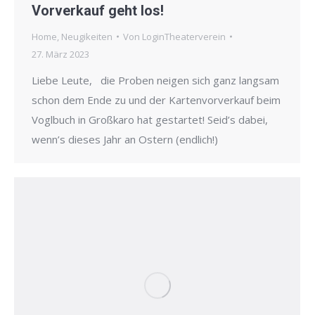
Vorverkauf geht los!
Home
,
Neugikeiten
Von
LoginTheaterverein
27. März 2023
Liebe Leute, die Proben neigen sich ganz langsam
schon dem Ende zu und der Kartenvorverkauf beim
Voglbuch in Großkaro hat gestartet! Seid’s dabei,
wenn’s dieses Jahr an Ostern (endlich!)