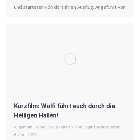
und starteten von dort Ihren Ausflug. Angeführt von
Kurzfilm: Wolfi führt euch durch die
Heiligen Hallen!
Allgemein
,
Home
,
Neugikeiten
Von
LoginTheaterverein
6. April 2023