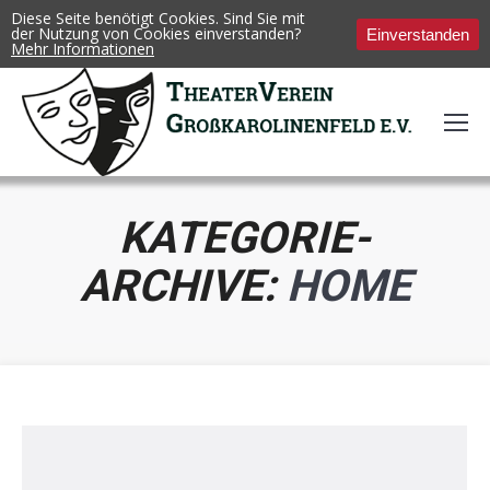
Diese Seite benötigt Cookies. Sind Sie mit
der Nutzung von Cookies einverstanden?
Einverstanden
Mehr Informationen
KATEGORIE-
ARCHIVE:
HOME