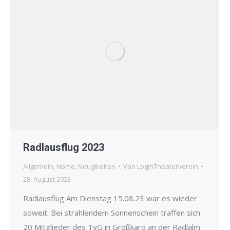
Radlausflug 2023
Allgemein
,
Home
,
Neugikeiten
Von
LoginTheaterverein
28. August 2023
Radlausflug Am Dienstag 15.08.23 war es wieder
soweit. Bei strahlendem Sonnenschein traffen sich
20 Mitglieder des TvG in Großkaro an der Radlalm