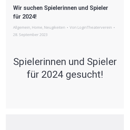
Wir suchen Spielerinnen und Spieler
für 2024!
Allgemein
,
Home
,
Neugikeiten
Von
LoginTheaterverein
28. September 2023
Spielerinnen und Spieler
für 2024 gesucht!