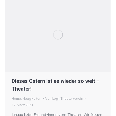
Dieses Ostern ist es wieder so weit –
Theater!
Home
,
Neugikeiten
Von
LoginTheaterverein
17. März 2023
Juhuuu liebe Freund*innen vom Theater! Wir freuen